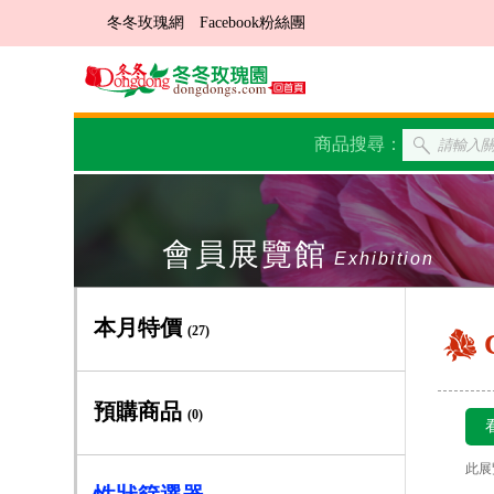
冬冬玫瑰網
Facebook粉絲團
商品搜尋：
會員展覽館
Exhibition
本月特價
(27)
預購商品
(0)
此展