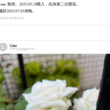
敦煌。2025.05.19購入，此為第二次開花。
Cona
攝於2025.07.01傍晚。
2025-07-03 09:54:30
Cona
C
****1314168@****