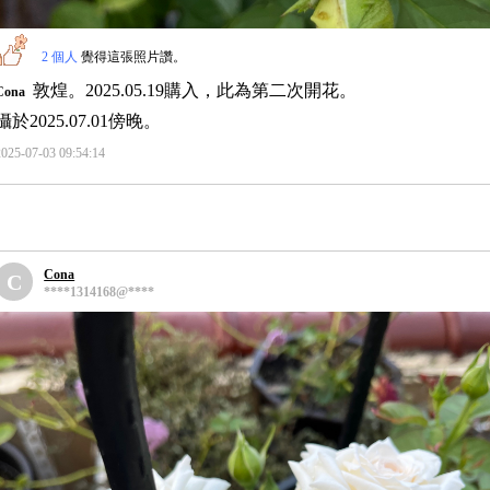
2 個人
覺得這張照片讚。
敦煌。2025.05.19購入，此為第二次開花。
Cona
攝於2025.07.01傍晚。
2025-07-03 09:54:14
Cona
C
****1314168@****