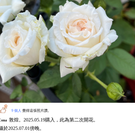
9 個人
覺得這張照片讚。
敦煌。2025.05.19購入，此為第二次開花。
Cona
攝於2025.07.01傍晚。