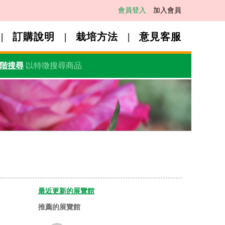
會員登入
加入會員
訂購說明
栽培方法
意見客服
階搜尋
以特徵搜尋商品
最近更新的展覽館
推薦的展覽館