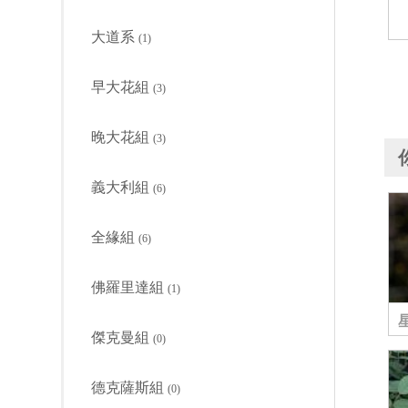
大道系
(1)
早大花組
(3)
晚大花組
(3)
義大利組
(6)
全緣組
(6)
佛羅里達組
(1)
傑克曼組
(0)
德克薩斯組
(0)