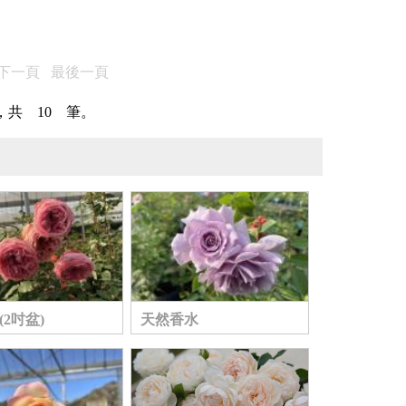
下一頁
最後一頁
，共 10 筆。
2吋盆)
天然香水