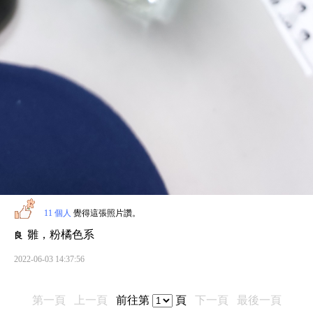
11 個人
覺得這張照片讚。
雛，粉橘色系
良
2022-06-03 14:37:56
第一頁
上一頁
前往第
頁
下一頁
最後一頁