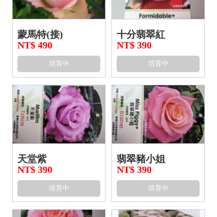
蒙馬特(接)
十分翡翠紅
NT$ 490
NT$ 390
培育中
培育中
天堂紫
翡翠豬小姐
NT$ 390
NT$ 390
培育中
培育中