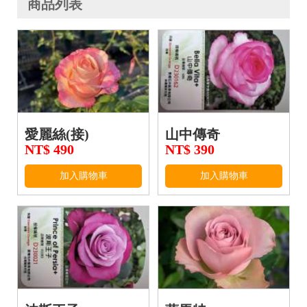
商品列表
愛麗絲(接)
山中傳奇
NT$ 490
NT$ 390
加入購物車
加入購物車