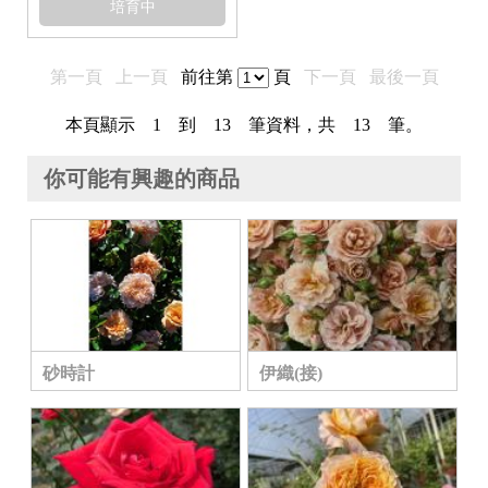
培育中
第一頁
上一頁
前往第
頁
下一頁
最後一頁
本頁顯示 1 到 13 筆資料，共 13 筆。
你可能有興趣的商品
砂時計
伊織(接)