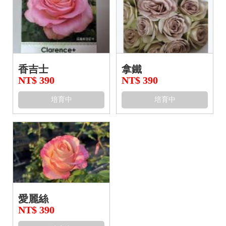
香吉士
拿鐵
NT$ 390
NT$ 390
培育中
培育中
愛麗絲
NT$ 390