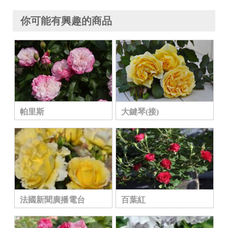
你可能有興趣的商品
帕里斯
大鍵琴(接)
法國新聞廣播電台
百葉紅