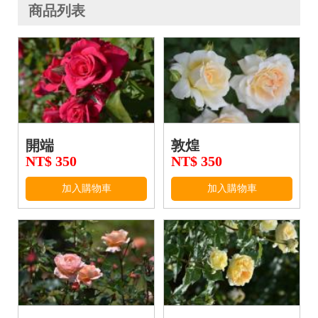
商品列表
開端
敦煌
NT$ 350
NT$ 350
加入購物車
加入購物車