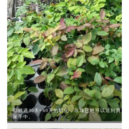
◎經過30天~60天的馴化，玫瑰已經可以送到買
家手中。