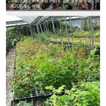
◎馴化所：經過多日的馴化，玫瑰更加強健，買
家可以安心種植。