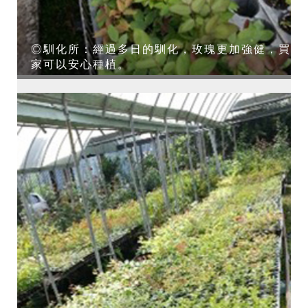
◎馴化所：經過多日的馴化，玫瑰更加強健，買
家可以安心種植。