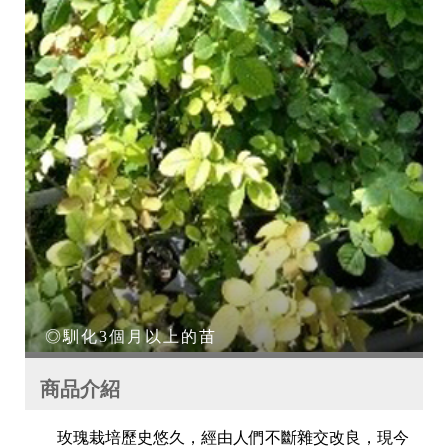
◎馴化3個月以上的苗
商品介紹
玫瑰栽培歷史悠久，經由人們不斷雜交改良，現今