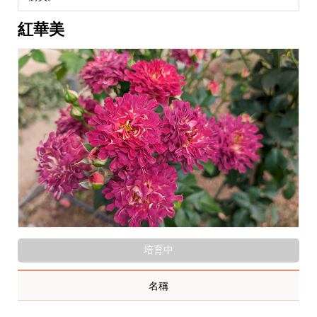
紅華美
培育中
名稱