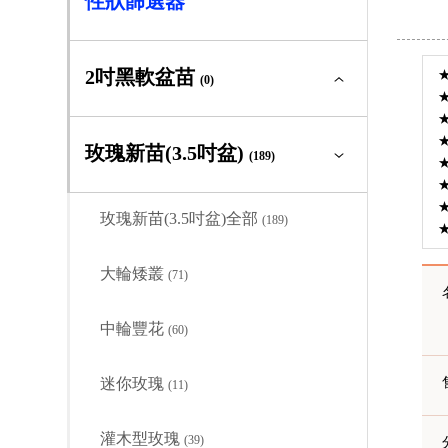
性狀篩選器
2吋黑軟盆苗
(0)
2吋黑軟盆苗全部
(0)
玫瑰新苗(3.5吋盆)
(189)
大輪矮叢
(0)
玫瑰新苗(3.5吋盆)全部
(189)
中輪豐花
(0)
大輪矮叢
(71)
迷你玫瑰
(0)
中輪豐花
(60)
灌木型玫瑰
(0)
迷你玫瑰
(11)
蔓性玫瑰
(0)
灌木型玫瑰
(39)