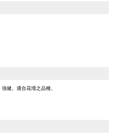
，強健。適合花壇之品種。