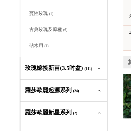
古典玫瑰及原種
(0)
蔓性玫瑰
(1)
砧木用
(0)
古典玫瑰及原種
(6)
砧木用
(1)
玫瑰嫁接新苗(3.5吋盆)
(111)
玫瑰嫁接新苗(3.5吋盆)全部
(111)
羅莎歐麗起源系列
(24)
大輪矮叢
(41)
羅莎歐麗起源系列全部
(24)
羅莎歐麗新星系列
(2)
中輪豐花
(43)
大輪矮叢
(0)