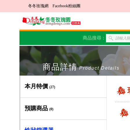
冬冬玫瑰網
Facebook粉絲團
商品搜尋：
商品詳情
Product Details
本月特價
(27)
預購商品
(0)