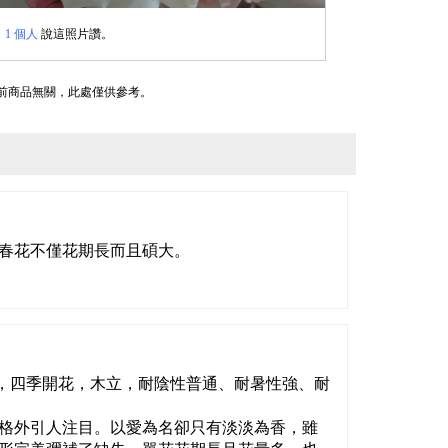
1 個人
說這照片讚。
前商品無關，此處僅供參考。
春花不僅花期長而且碩大。
瑰，四季開花，木立，耐陰性普通、耐暑性強、耐
格外引人注目。以愛為名卻只有淡淡為香，雖