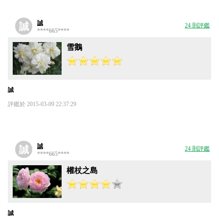
誠
誠
24 則評鑑
****665****
雪鵝
誠
評鑑於 2015-03-09 22:37:29
誠
誠
24 則評鑑
****665****
權杖之島
誠