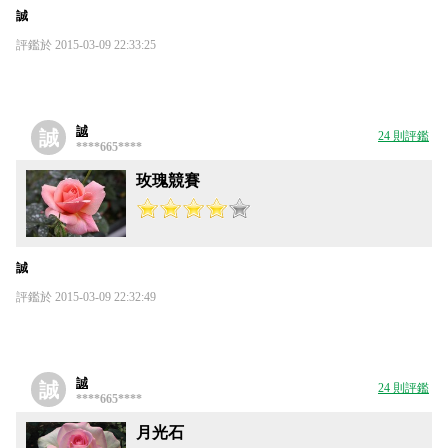
誠
評鑑於 2015-03-09 22:33:25
誠
誠
24 則評鑑
****665****
玫瑰競賽
誠
評鑑於 2015-03-09 22:32:49
誠
誠
24 則評鑑
****665****
月光石