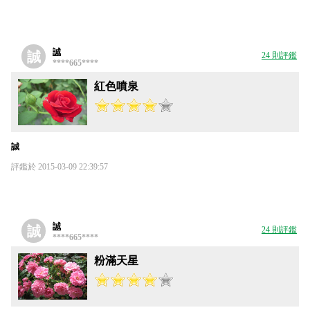
誠
誠
24 則評鑑
****665****
紅色噴泉
誠
評鑑於 2015-03-09 22:39:57
誠
誠
24 則評鑑
****665****
粉滿天星