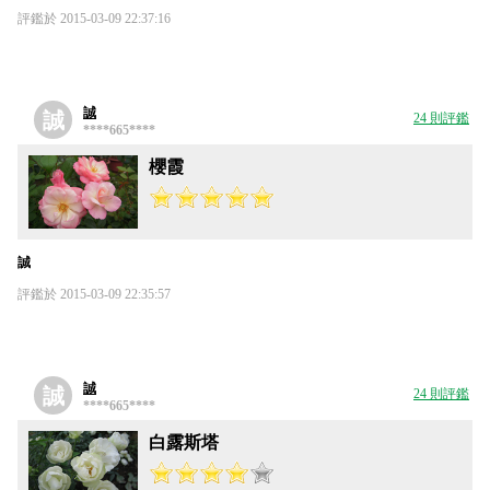
評鑑於 2015-03-09 22:37:16
誠
誠
24 則評鑑
****665****
櫻霞
誠
評鑑於 2015-03-09 22:35:57
誠
誠
24 則評鑑
****665****
白露斯塔