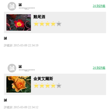
誠
誠
24 則評鑑
****665****
雞尾酒
誠
評鑑於 2015-03-09 22:34:19
誠
誠
24 則評鑑
****665****
金黃艾爾斯
誠
評鑑於 2015-03-09 22:34:12