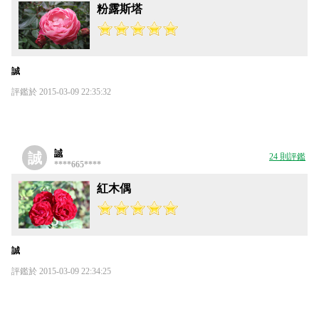
粉露斯塔
誠
評鑑於 2015-03-09 22:35:32
誠
誠
24 則評鑑
****665****
紅木偶
誠
評鑑於 2015-03-09 22:34:25