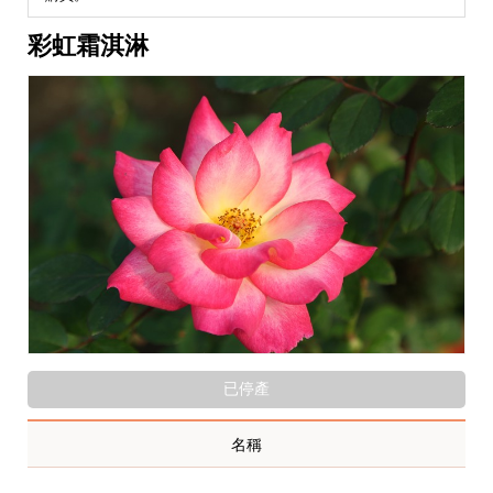
彩虹霜淇淋
已停產
名稱