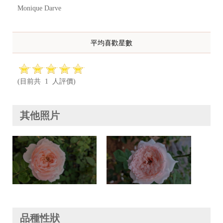
Monique Darve
平均喜歡星數
(目前共 1 人評價)
其他照片
品種性狀