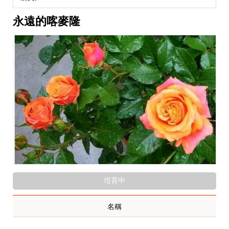
永遠的喀麥隆
培育中
名稱