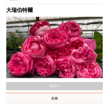
大瑞伯特爾
培育中
名稱