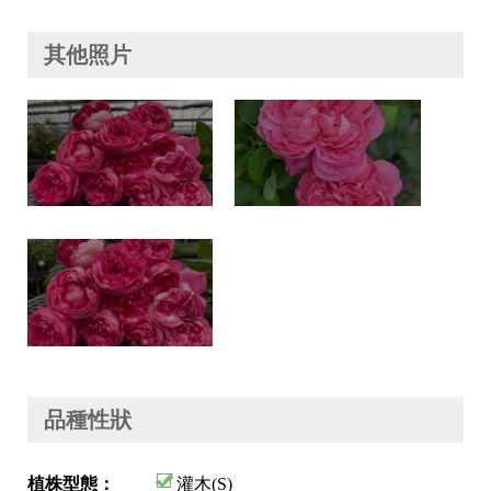
其他照片
品種性狀
植株型態：
灌木(S)