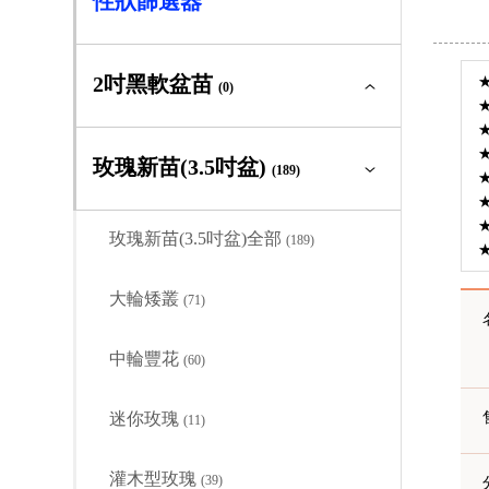
性狀篩選器
2吋黑軟盆苗
(0)
2吋黑軟盆苗全部
(0)
玫瑰新苗(3.5吋盆)
(189)
大輪矮叢
(0)
玫瑰新苗(3.5吋盆)全部
(189)
中輪豐花
(0)
大輪矮叢
(71)
迷你玫瑰
(0)
中輪豐花
(60)
灌木型玫瑰
(0)
迷你玫瑰
(11)
蔓性玫瑰
(0)
灌木型玫瑰
(39)