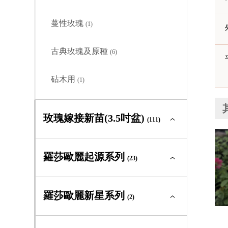
古典玫瑰及原種
(0)
蔓性玫瑰
(1)
砧木用
(0)
古典玫瑰及原種
(6)
砧木用
(1)
玫瑰嫁接新苗(3.5吋盆)
(111)
玫瑰嫁接新苗(3.5吋盆)全部
(111)
羅莎歐麗起源系列
(23)
大輪矮叢
(41)
羅莎歐麗起源系列全部
(23)
羅莎歐麗新星系列
(2)
中輪豐花
(43)
大輪矮叢
(0)