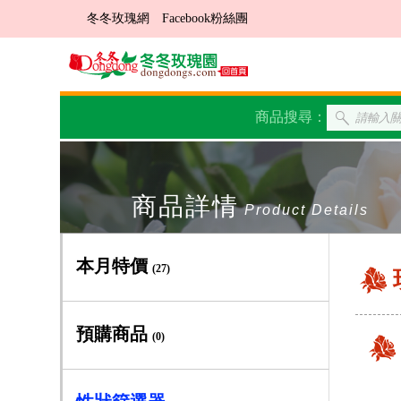
冬冬玫瑰網
Facebook粉絲團
商品搜尋：
商品詳情
Product Details
本月特價
(27)
預購商品
(0)